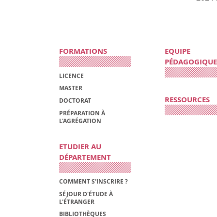
FORMATIONS
EQUIPE
PÉDAGOGIQUE
LICENCE
MASTER
RESSOURCES
DOCTORAT
PRÉPARATION À
L'AGRÉGATION
ETUDIER AU
DÉPARTEMENT
COMMENT S'INSCRIRE ?
SÉJOUR D'ÉTUDE À
L'ÉTRANGER
BIBLIOTHÈQUES