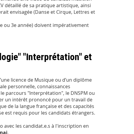
étaillé de sa pratique artistique, ainsi
erait envisagée (Danse et Cirque, Lettres et
(2e ou 3e année) doivent impérativement
gie" "Interprétation" et
 d’une licence de Musique ou d’un diplôme
ale personnelle, connaissances
r le parcours "Interprétation", le DNSPM ou
er un intérêt prononcé pour un travail de
e de la langue française et des capacités
se est requis pour les candidats étrangers.
 avec les candidat.e.s à l'inscription en
 mai
.