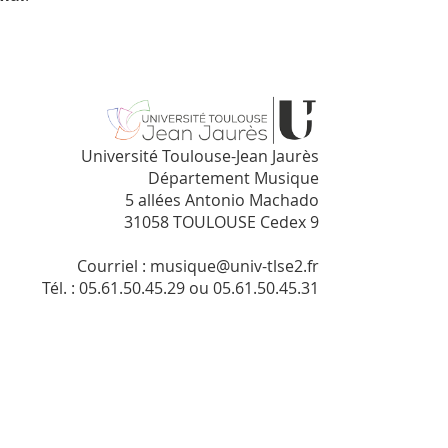
Université Toulouse-Jean Jaurès
Département Musique
5 allées Antonio Machado
31058 TOULOUSE Cedex 9
Courriel : musique@univ-tlse2.fr
Tél. : 05.61.50.45.29 ou 05.61.50.45.31