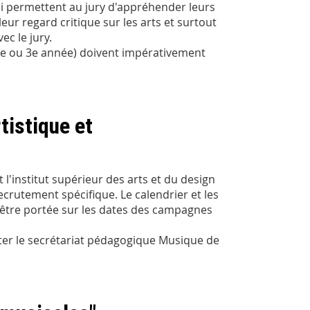
ui permettent au jury d'appréhender leurs
ur regard critique sur les arts et surtout
ec le jury.
(2e ou 3e année) doivent impérativement
tistique et
 l'institut supérieur des arts et du design
ecrutement spécifique. Le calendrier et les
it être portée sur les dates des campagnes
r le secrétariat pédagogique Musique de