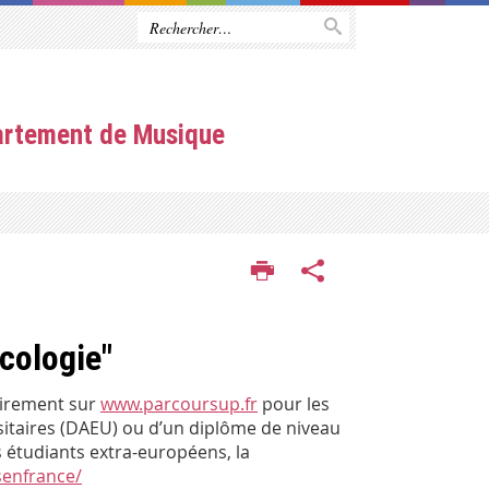
artement de Musique
cologie"
oirement sur
www.parcoursup.fr
pour les
sitaires (DAEU) ou d’un diplôme de niveau
 étudiants extra-européens, la
senfrance/