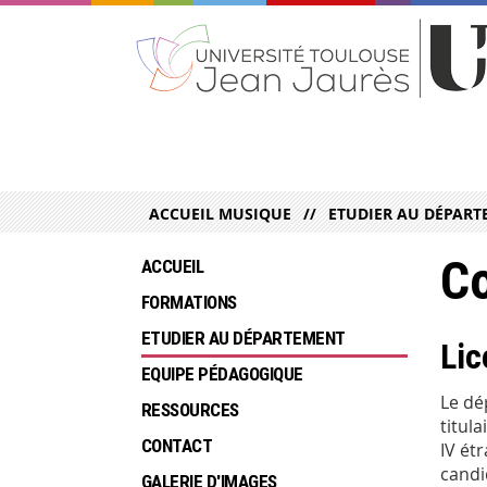
ACCUEIL MUSIQUE
ETUDIER AU DÉPAR
Co
ACCUEIL
FORMATIONS
ETUDIER AU DÉPARTEMENT
Lic
EQUIPE PÉDAGOGIQUE
Le dé
RESSOURCES
titul
CONTACT
IV ét
candi
GALERIE D'IMAGES